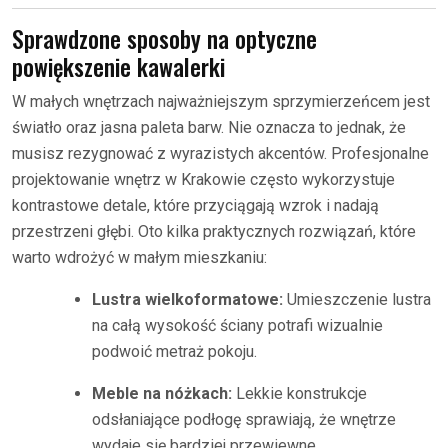
Sprawdzone sposoby na optyczne
powiększenie kawalerki
W małych wnętrzach najważniejszym sprzymierzeńcem jest
światło oraz jasna paleta barw. Nie oznacza to jednak, że
musisz rezygnować z wyrazistych akcentów. Profesjonalne
projektowanie wnętrz w Krakowie często wykorzystuje
kontrastowe detale, które przyciągają wzrok i nadają
przestrzeni głębi. Oto kilka praktycznych rozwiązań, które
warto wdrożyć w małym mieszkaniu:
Lustra wielkoformatowe:
Umieszczenie lustra
na całą wysokość ściany potrafi wizualnie
podwoić metraż pokoju.
Meble na nóżkach:
Lekkie konstrukcje
odsłaniające podłogę sprawiają, że wnętrze
wydaje się bardziej przewiewne.