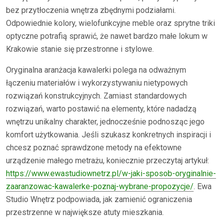
bez przytłoczenia wnętrza zbędnymi podziałami.
Odpowiednie kolory, wielofunkcyjne meble oraz sprytne triki
optyczne potrafią sprawić, że nawet bardzo małe lokum w
Krakowie stanie się przestronne i stylowe.
Oryginalna aranżacja kawalerki polega na odważnym
łączeniu materiałów i wykorzystywaniu nietypowych
rozwiązań konstrukcyjnych. Zamiast standardowych
rozwiązań, warto postawić na elementy, które nadadzą
wnętrzu unikalny charakter, jednocześnie podnosząc jego
komfort użytkowania. Jeśli szukasz konkretnych inspiracji i
chcesz poznać sprawdzone metody na efektowne
urządzenie małego metrażu, koniecznie przeczytaj artykuł:
https://www.ewastudiownetrz.pl/w-jaki-sposob-oryginalnie-
zaaranzowac-kawalerke-poznaj-wybrane-propozycje/
. Ewa
Studio Wnętrz podpowiada, jak zamienić ograniczenia
przestrzenne w największe atuty mieszkania.