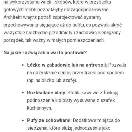
na wykorzystanie wnęk i skosów, które w przypadku
gotowych mebli pozostałyby niezagospodarowane.
Architekt wnętrz potrafi zaprojektować systemy
przechowywania sięgające aż do sufitu, co pozwala ukryć
wszystkie niezbędne przedmioty i zachować nienaganny
porządek, tak ważny w małych pomieszczeniach.
Na jakie rozwiązania warto postawić?
Łóżko w zabudowie lub na antresoli:
Pozwala
na odzyskanie cennej przestrzeni pod spodem
(np. na biurko lub szafę).
Rozkładane blaty:
Stoliki kawowe z funkcją
podnoszenia lub blaty wysuwane z szafek
kuchennych.
Pufy ze schowkami:
Dodatkowe miejsca do
siedzenia, które służą jednocześnie jako