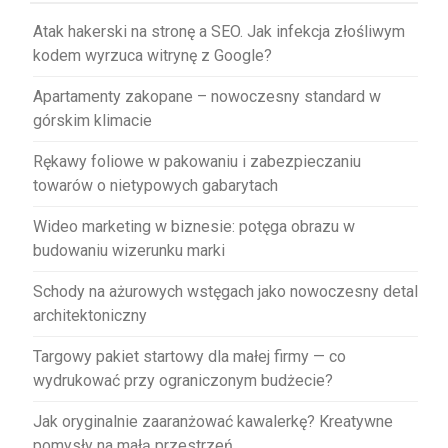
Atak hakerski na stronę a SEO. Jak infekcja złośliwym
kodem wyrzuca witrynę z Google?
Apartamenty zakopane – nowoczesny standard w
górskim klimacie
Rękawy foliowe w pakowaniu i zabezpieczaniu
towarów o nietypowych gabarytach
Wideo marketing w biznesie: potęga obrazu w
budowaniu wizerunku marki
Schody na ażurowych wstęgach jako nowoczesny detal
architektoniczny
Targowy pakiet startowy dla małej firmy — co
wydrukować przy ograniczonym budżecie?
Jak oryginalnie zaaranżować kawalerkę? Kreatywne
pomysły na małą przestrzeń