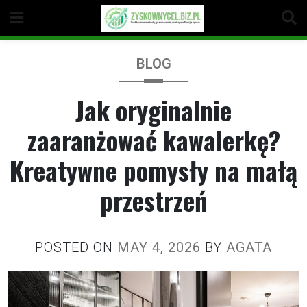
Skip
to
content
BLOG
Jak oryginalnie
zaaranżować kawalerkę?
Kreatywne pomysły na małą
przestrzeń
POSTED ON
MAY 4, 2026
BY
AGATA