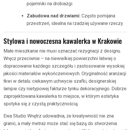
pojemniki na drobiazgi.
Zabudowa nad drzwiami:
Często pomijana
przestrzeń, idealna na rzadziej używane rzeczy.
Stylowa i nowoczesna kawalerka w Krakowie
Małe mieszkanie nie musi oznaczać rezygnacji z designu.
Wręcz przeciwnie – na niewielkiej powierzchni łatwiej o
dopracowanie każdego szczegółu i zastosowanie wysokiej
jakości materiałów wykończeniowych. Oryginalność aranżacji
tkwi w detalu: ciekawym uchwycie szafki, designerskiej
lampie czy nietypowej fakturze tynku dekoracyjnego. Dobrze
zaprojektowana kawalerka to miejsce, w którym estetyka
spotyka się z czystą praktycznością.
Ewa Studio Wnętrz udowadnia, że kreatywność nie zna
granic, a mały metraż może stać się bazą do stworzenia