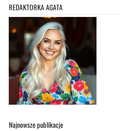
REDAKTORKA AGATA
o
n
Najnowsze publikacje