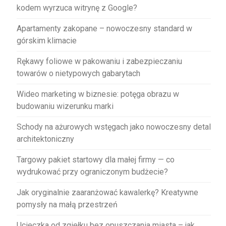
kodem wyrzuca witrynę z Google?
Apartamenty zakopane – nowoczesny standard w
górskim klimacie
Rękawy foliowe w pakowaniu i zabezpieczaniu
towarów o nietypowych gabarytach
Wideo marketing w biznesie: potęga obrazu w
budowaniu wizerunku marki
Schody na ażurowych wstęgach jako nowoczesny detal
architektoniczny
Targowy pakiet startowy dla małej firmy — co
wydrukować przy ograniczonym budżecie?
Jak oryginalnie zaaranżować kawalerkę? Kreatywne
pomysły na małą przestrzeń
Ucieczka od zgiełku bez opuszczania miasta – jak