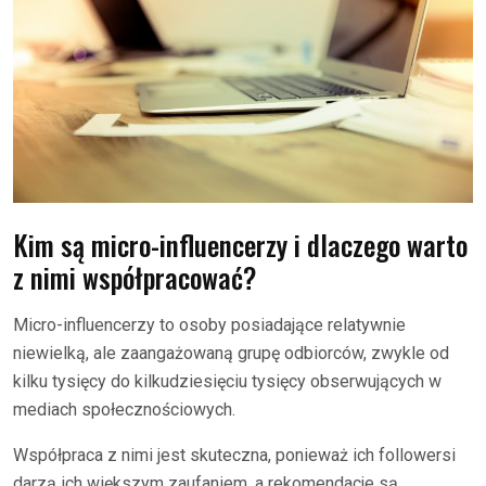
Kim są micro-influencerzy i dlaczego warto
z nimi współpracować?
Micro-influencerzy to osoby posiadające relatywnie
niewielką, ale zaangażowaną grupę odbiorców, zwykle od
kilku tysięcy do kilkudziesięciu tysięcy obserwujących w
mediach społecznościowych.
Współpraca z nimi jest skuteczna, ponieważ ich followersi
darzą ich większym zaufaniem, a rekomendacje są