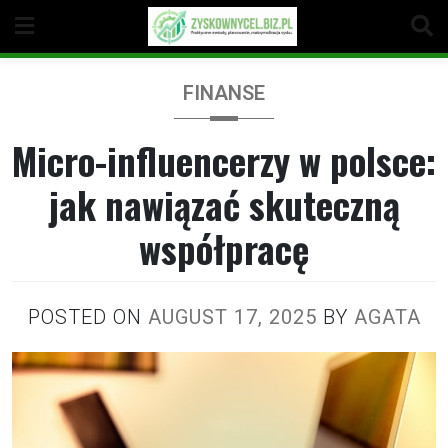
Skip
to
content
FINANSE
Micro-influencerzy w polsce:
jak nawiązać skuteczną
współpracę
POSTED ON
AUGUST 17, 2025
BY
AGATA