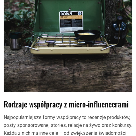
Rodzaje współpracy z micro-influencerami
Najpopularniejsze formy współpracy to recenzje produktów,
posty sponsorowane, stories, relacje na żywo oraz konkursy.
Każda z nich ma inne cele – od zwiększenia świadomości