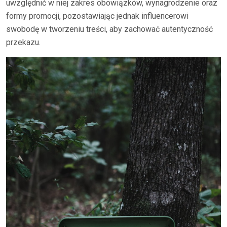
uwzględnić w niej zakres obowiązków, wynagrodzenie oraz
formy promocji, pozostawiając jednak influencerowi
swobodę w tworzeniu treści, aby zachować autentyczność
przekazu.