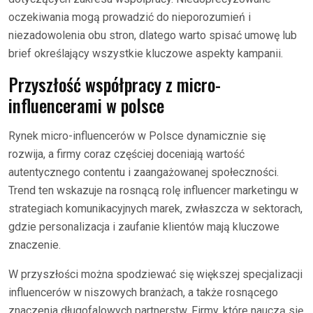
oczekiwania mogą prowadzić do nieporozumień i
niezadowolenia obu stron, dlatego warto spisać umowę lub
brief określający wszystkie kluczowe aspekty kampanii.
Przyszłość współpracy z micro-
influencerami w polsce
Rynek micro-influencerów w Polsce dynamicznie się
rozwija, a firmy coraz częściej doceniają wartość
autentycznego contentu i zaangażowanej społeczności.
Trend ten wskazuje na rosnącą rolę influencer marketingu w
strategiach komunikacyjnych marek, zwłaszcza w sektorach,
gdzie personalizacja i zaufanie klientów mają kluczowe
znaczenie.
W przyszłości można spodziewać się większej specjalizacji
influencerów w niszowych branżach, a także rosnącego
znaczenia długofalowych partnerstw. Firmy, które nauczą się