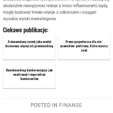
skutecznie nawiązywać relacje z micro-influencerami, będą
mogły budować trwałe relacje z odbiorcami i osiągać
wysokie wyniki marketingowe.
Ciekawe publikacje:
Zrównoważony rozwój jako model
Prawo gospodarcze dla nie-
biznesowy: więcej niż greenwashing
prawników: podstawy, które musisz
znać
Benchmarking konkurencyjny: jak
analizować i wyprzedzać
konkurentów
POSTED IN
FINANSE