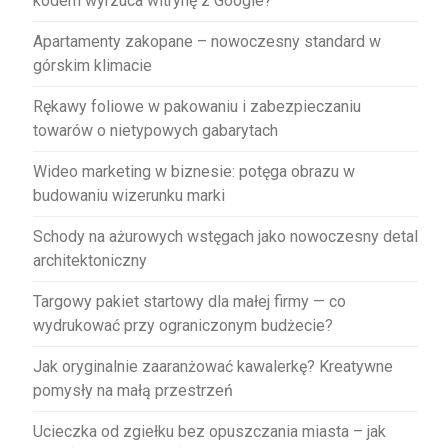
kodem wyrzuca witrynę z Google?
Apartamenty zakopane – nowoczesny standard w
górskim klimacie
Rękawy foliowe w pakowaniu i zabezpieczaniu
towarów o nietypowych gabarytach
Wideo marketing w biznesie: potęga obrazu w
budowaniu wizerunku marki
Schody na ażurowych wstęgach jako nowoczesny detal
architektoniczny
Targowy pakiet startowy dla małej firmy — co
wydrukować przy ograniczonym budżecie?
Jak oryginalnie zaaranżować kawalerkę? Kreatywne
pomysły na małą przestrzeń
Ucieczka od zgiełku bez opuszczania miasta – jak