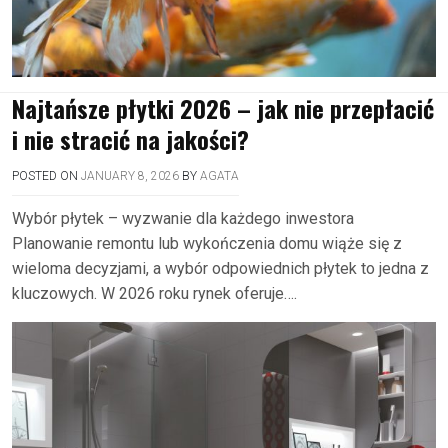
Najtańsze płytki 2026 – jak nie przepłacić
i nie stracić na jakości?
POSTED ON
JANUARY 8, 2026
BY
AGATA
Wybór płytek – wyzwanie dla każdego inwestora
Planowanie remontu lub wykończenia domu wiąże się z
wieloma decyzjami, a wybór odpowiednich płytek to jedna z
kluczowych. W 2026 roku rynek oferuje….