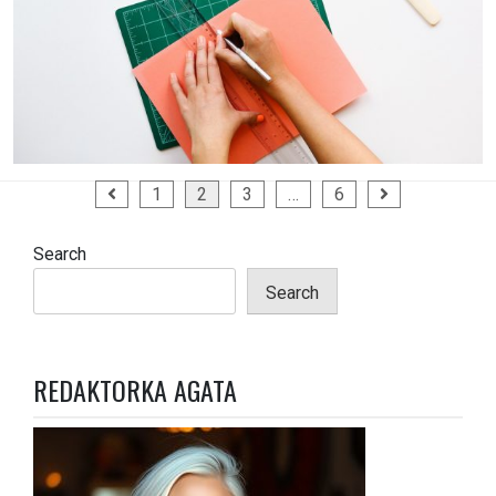
Posts
1
2
3
…
6
pagination
Search
Search
REDAKTORKA AGATA