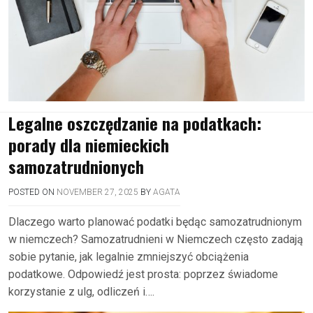
Legalne oszczędzanie na podatkach:
porady dla niemieckich
samozatrudnionych
POSTED ON
NOVEMBER 27, 2025
BY
AGATA
Dlaczego warto planować podatki będąc samozatrudnionym
w niemczech? Samozatrudnieni w Niemczech często zadają
sobie pytanie, jak legalnie zmniejszyć obciążenia
podatkowe. Odpowiedź jest prosta: poprzez świadome
korzystanie z ulg, odliczeń i….