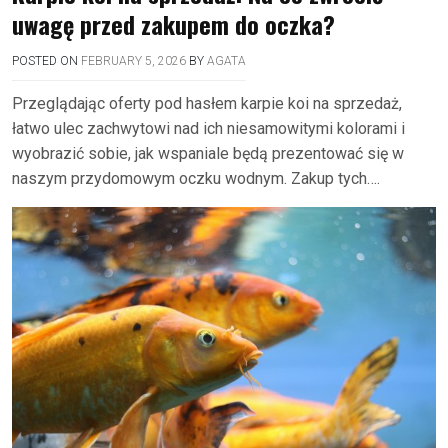
uwagę przed zakupem do oczka?
POSTED ON
FEBRUARY 5, 2026
BY
AGATA
Przeglądając oferty pod hasłem karpie koi na sprzedaż,
łatwo ulec zachwytowi nad ich niesamowitymi kolorami i
wyobrazić sobie, jak wspaniale będą prezentować się w
naszym przydomowym oczku wodnym. Zakup tych….