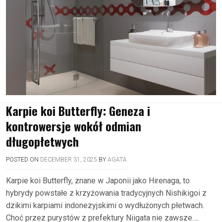
Karpie koi Butterfly: Geneza i
kontrowersje wokół odmian
długopłetwych
POSTED ON
DECEMBER 31, 2025
BY
AGATA
Karpie koi Butterfly, znane w Japonii jako Hirenaga, to
hybrydy powstałe z krzyżowania tradycyjnych Nishikigoi z
dzikimi karpiami indonezyjskimi o wydłużonych płetwach.
Choć przez purystów z prefektury Niigata nie zawsze….