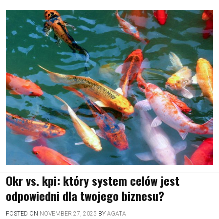
Okr vs. kpi: który system celów jest
odpowiedni dla twojego biznesu?
POSTED ON
NOVEMBER 27, 2025
BY
AGATA