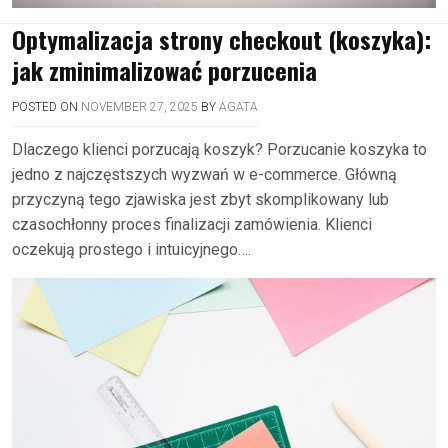
Optymalizacja strony checkout (koszyka):
jak zminimalizować porzucenia
POSTED ON
NOVEMBER 27, 2025
BY
AGATA
Dlaczego klienci porzucają koszyk? Porzucanie koszyka to
jedno z najczęstszych wyzwań w e-commerce. Główną
przyczyną tego zjawiska jest zbyt skomplikowany lub
czasochłonny proces finalizacji zamówienia. Klienci
oczekują prostego i intuicyjnego….