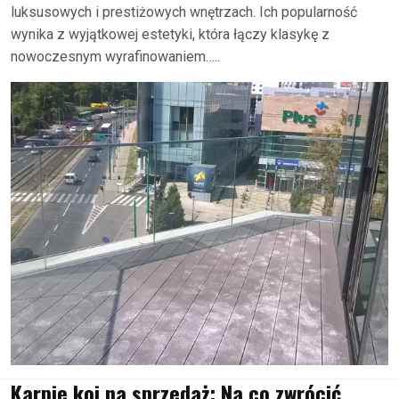
luksusowych i prestiżowych wnętrzach. Ich popularność
wynika z wyjątkowej estetyki, która łączy klasykę z
nowoczesnym wyrafinowaniem…..
Karpie koi na sprzedaż: Na co zwrócić