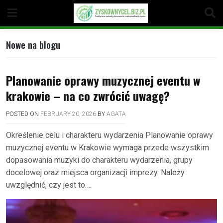
Skip
to
content
Nowe na blogu
Planowanie oprawy muzycznej eventu w
krakowie – na co zwrócić uwagę?
POSTED ON
FEBRUARY 20, 2026
BY
AGATA
Określenie celu i charakteru wydarzenia Planowanie oprawy
muzycznej eventu w Krakowie wymaga przede wszystkim
dopasowania muzyki do charakteru wydarzenia, grupy
docelowej oraz miejsca organizacji imprezy. Należy
uwzględnić, czy jest to….