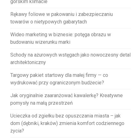
górskim klimacie
Rękawy foliowe w pakowaniu i zabezpieczaniu
towarów o nietypowych gabarytach
Wideo marketing w biznesie: potęga obrazu w
budowaniu wizerunku marki
Schody na ażurowych wstęgach jako nowoczesny detal
architektoniczny
Targowy pakiet startowy dla małej firmy — co
wydrukować przy ograniczonym budżecie?
Jak oryginalnie zaaranżować kawalerkę? Kreatywne
pomysły na małą przestrzeń
Ucieczka od zgiełku bez opuszczania miasta – jak
dom (dębniki, kraków) zmienia komfort codziennego
życia?