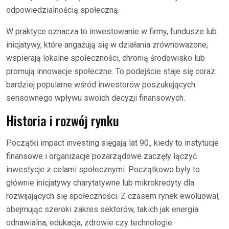
odpowiedzialnością społeczną.
W praktyce oznacza to inwestowanie w firmy, fundusze lub
inicjatywy, które angażują się w działania zrównoważone,
wspierają lokalne społeczności, chronią środowisko lub
promują innowacje społeczne. To podejście staje się coraz
bardziej popularne wśród inwestorów poszukujących
sensownego wpływu swoich decyzji finansowych.
Historia i rozwój rynku
Początki impact investing sięgają lat 90., kiedy to instytucje
finansowe i organizacje pozarządowe zaczęły łączyć
inwestycje z celami społecznymi. Początkowo były to
głównie inicjatywy charytatywne lub mikrokredyty dla
rozwijających się społeczności. Z czasem rynek ewoluował,
obejmując szeroki zakres sektorów, takich jak energia
odnawialna, edukacja, zdrowie czy technologie