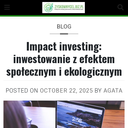
Skip
to
content
BLOG
Impact investing:
inwestowanie z efektem
społecznym i ekologicznym
POSTED ON
OCTOBER 22, 2025
BY
AGATA