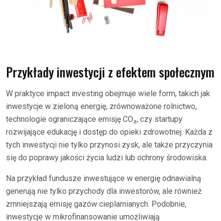
Przykłady inwestycji z efektem społecznym
W praktyce impact investing obejmuje wiele form, takich jak
inwestycje w zieloną energię, zrównoważone rolnictwo,
technologie ograniczające emisję CO₂, czy startupy
rozwijające edukację i dostęp do opieki zdrowotnej. Każda z
tych inwestycji nie tylko przynosi zysk, ale także przyczynia
się do poprawy jakości życia ludzi lub ochrony środowiska.
Na przykład fundusze inwestujące w energię odnawialną
generują nie tylko przychody dla inwestorów, ale również
zmniejszają emisję gazów cieplarnianych. Podobnie,
inwestycje w mikrofinansowanie umożliwiają