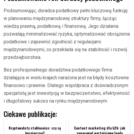
Podsumowując, doradca podatkowy pełni kluczową funkcję
w planowaniu międzynarodowej struktury firmy, łącząc
wiedzę prawną, podatkową i finansową. Jego działania
pozwalają minimalizować ryzyka, optymalizować obciążenia
podatkowe i zapewnić zgodność z regulacjami
międzynarodowymi, co przekłada się na stabilność i rozwój
przedsiębiorstwa.
Bez profesjonalnego doradztwa podatkowego firma
działająca w wielu krajach narażona jest na błędy kosztowne
finansowo i prawnie. Dlatego współpraca z doświadczonym
specjalistą jest inwestycją w bezpieczeństwo, efektywność
i długofalowy sukces na rynku międzynarodowym.
Ciekawe publikacje:
Kryptowaluty stablecoins: czy są
Content marketing dla b2b: jak
bezpieczne?
generować wartościowe leady