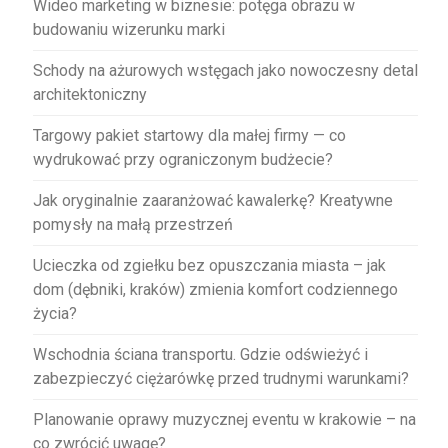
Wideo marketing w biznesie: potęga obrazu w
budowaniu wizerunku marki
Schody na ażurowych wstęgach jako nowoczesny detal
architektoniczny
Targowy pakiet startowy dla małej firmy — co
wydrukować przy ograniczonym budżecie?
Jak oryginalnie zaaranżować kawalerkę? Kreatywne
pomysły na małą przestrzeń
Ucieczka od zgiełku bez opuszczania miasta – jak
dom (dębniki, kraków) zmienia komfort codziennego
życia?
Wschodnia ściana transportu. Gdzie odświeżyć i
zabezpieczyć ciężarówkę przed trudnymi warunkami?
Planowanie oprawy muzycznej eventu w krakowie – na
co zwrócić uwagę?