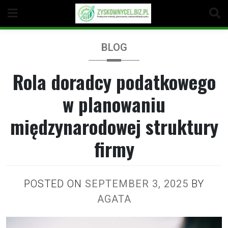
Skip
to
content
BLOG
Rola doradcy podatkowego
w planowaniu
międzynarodowej struktury
firmy
POSTED ON
SEPTEMBER 3, 2025
BY
AGATA