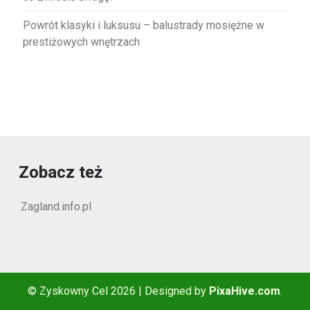
Powrót klasyki i luksusu – balustrady mosiężne w
prestiżowych wnętrzach
Zobacz też
Zagland.info.pl
© Zyskowny Cel 2026
|
Designed by
PixaHive.com
.