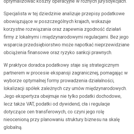
optymalizować koszty operacyjne w różnych jurysdykcjach.
Specjalista w tej dziedzinie analizuje przepisy podatkowe
obowiązujące w poszczególnych krajach, wskazuje
korzystne rozwiązania oraz zapewnia zgodność działań
firmy z lokalnymi i międzynarodowymi regulacjami. Bez jego
wsparcia przedsiębiorstwo może napotkać nieprzewidziane
obciążenia finansowe oraz ryzyko sankcji prawnych.
W praktyce doradca podatkowy staje się strategicznym
partnerem w procesie ekspansji zagranicznej, pomagając w
wyborze optymalnej formy prowadzenia działalności,
lokalizacji spółek zależnych czy umów międzynarodowych.
Jego ekspertyza obejmuje nie tylko podatki dochodowe,
lecz także VAT, podatki od dywidend, cła i regulacje
dotyczące cen transferowych, co czyni jego rolę
nieocenioną przy planowaniu struktury biznesu na skalę
globalną.